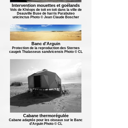
Intervention mouettes et goélands
Vols de Khéops de toit en toit dans la ville de
Deauville Buse de harris Parabuteo
unicinctus Photo © Jean Claude Boscher
Banc d'Arguin
Protection de la reproduction des Sternes
caugek Thalasseus sandvicensis Photo © CL
Cabane thermorégulée
Cabane adaptée pour les oiseaux sur le Banc
d'Arguin Photo © CL