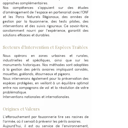
approches complémentaires.
Nos compétences s'appuient sur des études
d'aménagement de l'espace en partenariat avec l'ONF
et les Parcs Naturels Régionaux, des années de
gestion par la fauconnerie, des tests pilotes, des
interventions et des suivis rigoureux. Ce savoir-faire,
constamment nourri par l'expérience, garantit des
solutions efficaces et durables.
Secteurs d'Intervention et Espèces Traitées
Nous opérons en zones urbaines et rurales,
industrielles et spécifiques, ainsi que sur les
monuments historiques. Nos méthodes sont adaptées
à la gestion des périls aviaires impliquant corvidés,
mouettes, goélands, étourneaux et pigeons.
Nous intervenons également pour la préservation des
espèces protégées, en veillant à un équilibre optimal
entre nos compagnons de vol et la résolution de votre
problématique.
Interventions nationales et internationales.
Origines et Valeurs
L'effarouchement par fauconnerie tire ses racines de
l'armée, où il servait à prévenir les périls aviaires.
Aujourd'hui, il est au service de l'environnement,