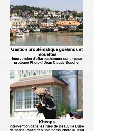
Gestion problématique goélands et
mouettes
Intervention d'effarouchement sur espèce
protégée Photo © Jean Claude Boscher
Khéops
Intervention dans les rues de Deauville Buse
de harris Parabuteo unicinctus Photo © Jean