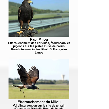
Papi Milou
Effarouchement des corvidés, étourneaux et
pigeons sur les pistes Buse de harris
Parabuteo unicinctus Photo © Françoise
Lanoe
Effarouchement du Milou
Vol d'intervention sur le site de terrain
d'essais de Michelin Buse de harris