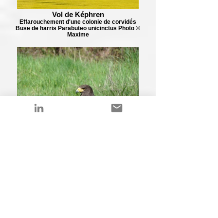
Vol de Képhren
Effarouchement d'une colonie de corvidés
Buse de harris Parabuteo unicinctus Photo ©
Maxime
Perche de repos et bac d'eau